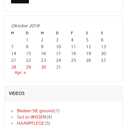
Oktober 2019
M
D
M
D
F
S
S
1
2
3
4
5
6
7
8
9
10
11
12
13
14
15
16
17
18
19
20
21
22
23
24
25
26
27
28
29
30
31
Apr. »
VIDEOS
Bleiben SIE gesund
(1)
Gut zu WISSEN
(4)
HAARPFLEGE
(5)